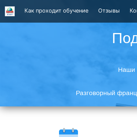
Как проходит обучение
Отзывы
Ко
Под
Наши 
Разговорный францу