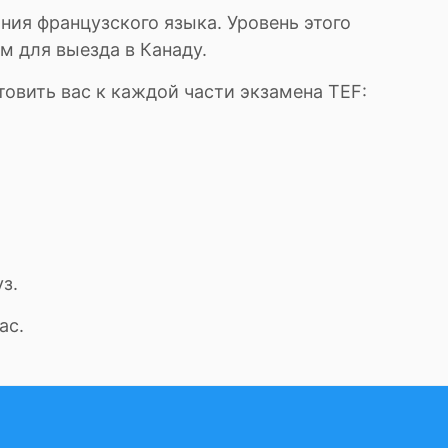
ия французского языка. Уровень этого
м для выезда в Канаду.
товить вас к каждой части экзамена TEF:
з.
ас.