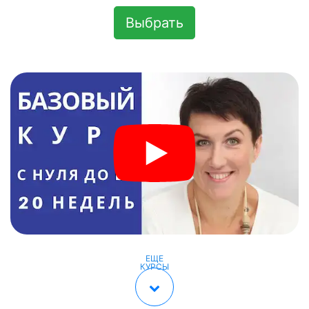
Выбрать
ЕЩЕ
КУРСЫ