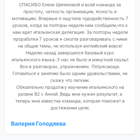
СПАСИБО Елене Шипиловой и всей команде за
простоту, четкость организации, ясность и
мотивацию. Впервые я ощутила чудодейственность 7
уроков, когда за полторы недели нам сообщили,что к
нам едет итальянская делегация. За полторы недели
проработки 7 уроков я смогла разговаривать с ними
на общие темы, не используя английский вовсе!
Неделю назад завершился базовый курс
итальянского языка..У нас не было и минутной паузы!
Все в разговорах, упражнениях. Потрясающе.
Готовиться к занятию было одним удовольствием, не
скажу что легким.
Обязательно продолжу изучение итальянского на
уровне В2 с Анной. Ведь мне нужен результат, а
теперь мне известна команда, которая поможет в
достижении цели.
Валерия Голодяева