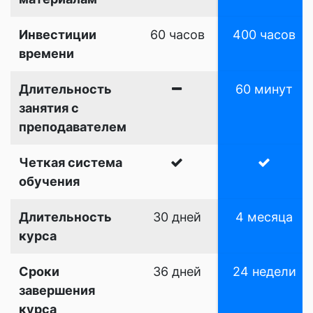
Инвестиции
60 часов
400 часов
времени
Длительность
60 минут
занятия с
преподавателем
Четкая система
обучения
Длительность
30 дней
4 месяца
курса
Сроки
36 дней
24 недели
завершения
курса