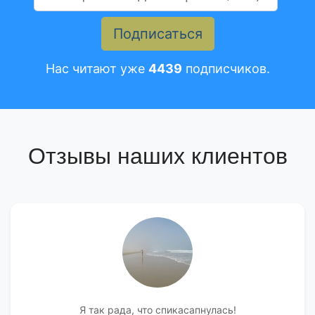
Подписаться
Нас читают уже
4439
подписчиков.
Отзывы наших клиентов
Я так рада, что спикасапнулась!