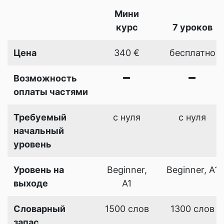
Мини
курс
7 уроков
Цена
340 €
бесплатно
Возможность
оплаты частями
Требуемый
с нуля
с нуля
начальный
уровень
Уровень на
Beginner,
Beginner, A1
выходе
A1
Словарный
1500 слов
1300 слов
запас