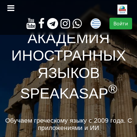
Войти
АКАДЕМИЯ
ИНОСТРАННЫХ
ЯЗЫКОВ
®
SPEAKASAP
Обучаем греческому языку с 2009 года. С
приложениями и ИИ