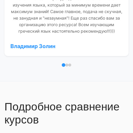
изучения языка, который за минимум времени дает
максимум знаний! Самое главное, подача не скучная,
не занудная и "незаумная"! Еще раз спасибо вам за
организацию этого ресурса! Всем изучающим
греческий язык настоятельно рекомендую!!!)))
Владимир Золин
Отзыв 1
Отзыв 2
Отзыв 3
Подробное сравнение
курсов