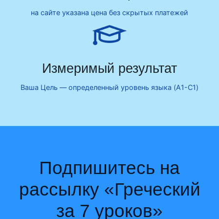
на сайте указана цена без скрытых платежей
Измеримый результат
Ваша Цель — определенный уровень языка (A1-C1)
Подпишитесь на
рассылку «
Греческий
за 7 уроков
»