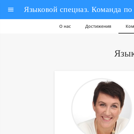

О нас
Достижения
Ком
Язык