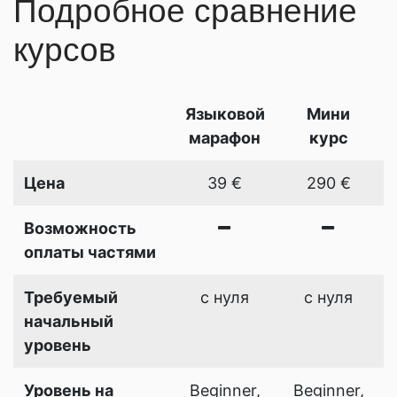
Подробное сравнение
курсов
Языковой
Мини
марафон
курс
Цена
39 €
290 €
Возможность
оплаты частями
Требуемый
с нуля
с нуля
начальный
уровень
Уровень на
Beginner,
Beginner,