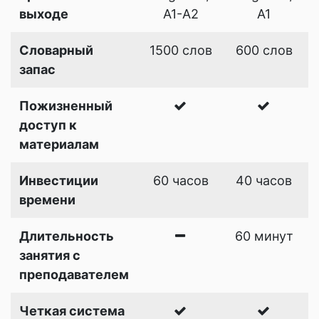
выходе
A1-A2
A1
Словарный
1500 слов
600 слов
запас
Пожизненный
доступ к
материалам
Инвестиции
60 часов
40 часов
времени
Длительность
60 минут
занятия с
преподавателем
Четкая система