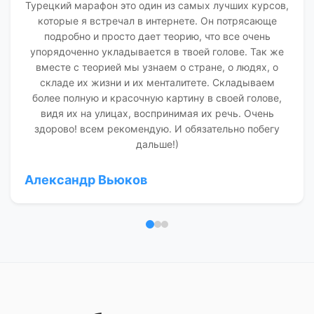
Турецкий марафон это один из самых лучших курсов,
которые я встречал в интернете. Он потрясающе
подробно и просто дает теорию, что все очень
упорядоченно укладывается в твоей голове. Так же
вместе с теорией мы узнаем о стране, о людях, о
складе их жизни и их менталитете. Складываем
более полную и красочную картину в своей голове,
видя их на улицах, воспринимая их речь. Очень
здорово! всем рекомендую. И обязательно побегу
дальше!)
Александр Вьюков
Отзыв 1
Отзыв 2
Отзыв 3