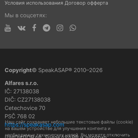
Условия использования
Договор офферта
Мы в соцсетях:
Copyright
© SpeakASAP® 2010–2026
Alfares s.r.o.
IČ: 27138038
DIČ: CZ27138038
Cetechovice 70
PSČ 768 02
Наш сайт сохраняет небольшие текстовые файлы (cookie)
https://speakasap.com
на вашем устройстве для улучшения контента и
необходимых технических целей. Вы можете отключить
ШИПИЛОВА®, SpeakASAP® и логотип