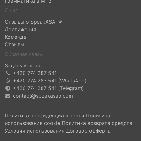
Грамматика в MP3
О нас
Отзывы о SpeakASAP®
Достижения
Команда
Отзывы
Обратная связь
Задать вопрос
+420 774 287 541
+420 774 287 541
(
WhatsApp
)
+420 774 287 541 (Telegram)
contact@speakasap.com
Политика конфиденциальности
Политика
использования cookie
Политика возврата средств
Условия использования
Договор офферта