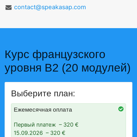
contact@speakasap.com
Курс французского
уровня B2 (20 модулей)
Выберите план:
Ежемесячная оплата
Первый платеж
–
320 €
15.09.2026
–
320 €