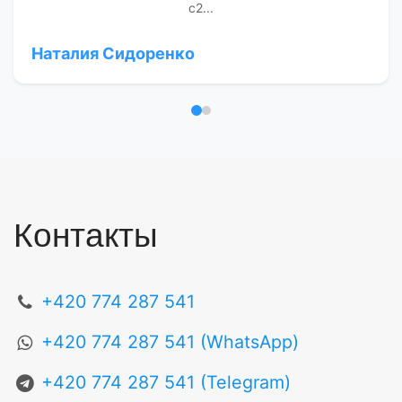
c2...
Наталия Сидоренко
Отзыв 1
Отзыв 2
Контакты
+420 774 287 541
+420 774 287 541 (WhatsApp)
+420 774 287 541 (Telegram)