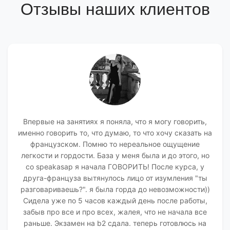
Отзывы наших клиентов
Впервые на занятиях я поняла, что я могу говорить,
именно говорить то, что думаю, то что хочу сказать на
французском. Помню то нереальное ощущение
легкости и гордости. База у меня была и до этого, но
со speakasap я начала ГОВОРИТЬ! После курса, у
друга-француза вытянулось лицо от изумления "ты
разговариваешь?". я была горда до невозможности))
Сидела уже по 5 часов каждый день после работы,
забыв про все и про всех, жалея, что не начала все
раньше. Экзамен на b2 сдала. теперь готовлюсь на