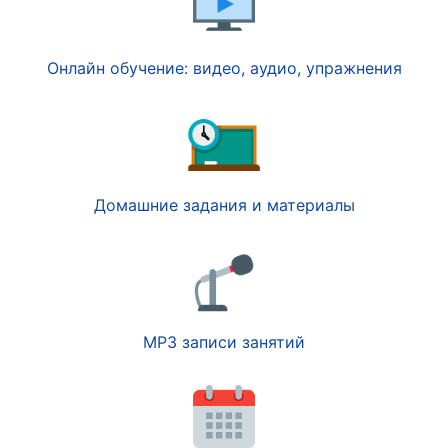
Онлайн обучение: видео, аудио, упражнения
Домашние задания и материалы
MP3 записи занятий