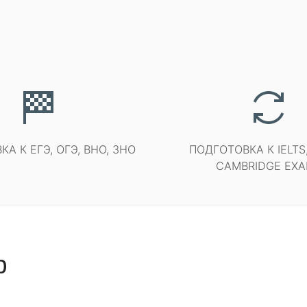
А К ЕГЭ, ОГЭ, ВНО, ЗНО
ПОДГОТОВКА К IELTS,
CAMBRIDGE EX
р