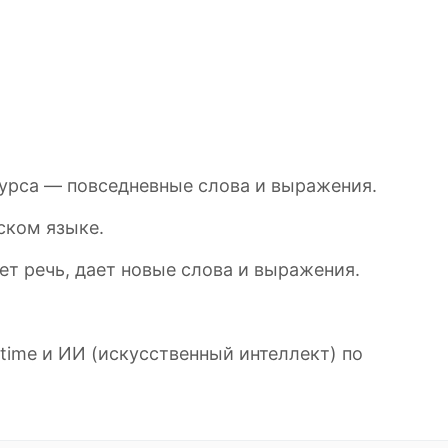
курса — повседневные слова и выражения.
ском языке.
т речь, дает новые слова и выражения.
time и ИИ (искусственный интеллект) по