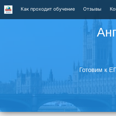
Как проходит обучение
Отзывы
Ко
Ан
Готовим к Е