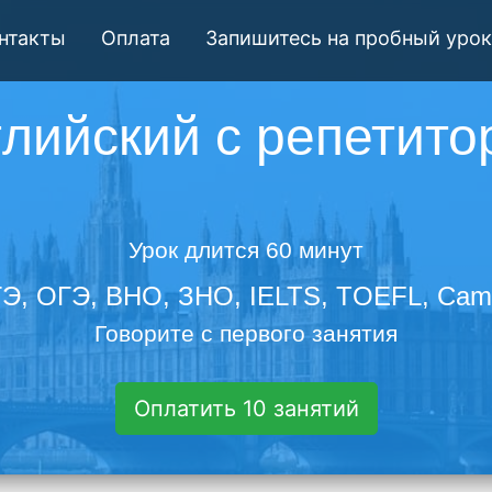
нтакты
Оплата
Запишитесь на пробный урок
глийский с репетито
Урок длится 60 минут
ГЭ, ОГЭ, ВНО, ЗНО, IELTS, TOEFL, Cam
Говорите с первого занятия
Оплатить 10 занятий