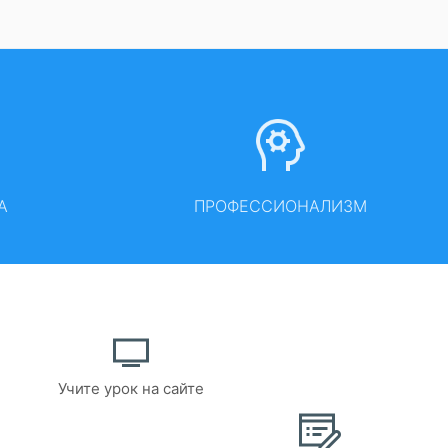
А
ПРОФЕССИОНАЛИЗМ
Учите урок на сайте