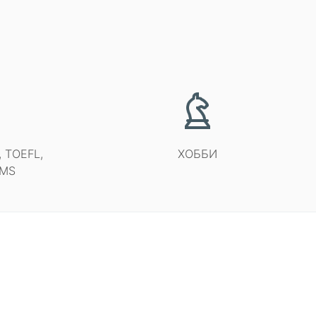
 TOEFL,
ХОББИ
AMS