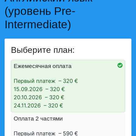
(уровень Pre-
Intermediate)
Выберите план:
Ежемесячная оплата
Первый платеж
–
320 €
15.09.2026
–
320 €
20.10.2026
–
320 €
24.11.2026
–
320 €
Оплата 2 частями
Первый платеж
–
590 €