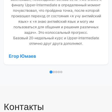
финалу Upper-Intermediate в определенный момент
почувствовал, что пройдена точка, после которой
произошел переход от состояния «я учу английский
язык» к «я знаю английский язык и могу им
пользоваться для общения и решения различных
задач». Это колоссальный прогресс.
Базовый 20-недельный курс и Upper-intermediate
отлично друг друга дополняют.
Егор Юмаев
Отзыв 1
Отзыв 2
Отзыв 3
Отзыв 4
Отзыв 5
Контакты