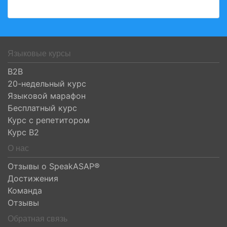
Языковые курсы
B2B
20-недельный курс
Языковой марафон
Бесплатный курс
Курс с репетитором
Курс B2
О нас
Отзывы о SpeakASAP®
Достижения
Команда
Отзывы
Обратная связь