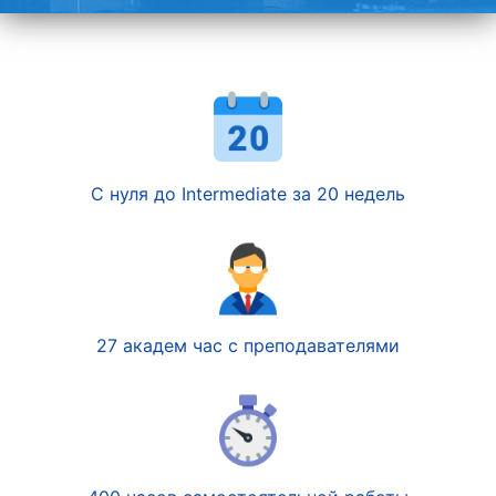
С нуля до Intermediate за 20 недель
27 академ час с преподавателями