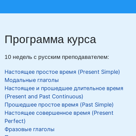
Программа курса
10 недель с русским преподавателем:
Настоящее простое время (Present Simple)
Модальные глаголы
Настоящее и прошедшее длительное время
(Present and Past Continuous)
Прошедшее простое время (Past Simple)
Настоящее совершенное время (Present
Perfect)
Фразовые глаголы