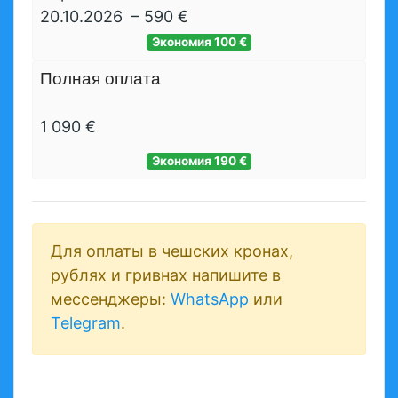
20.10.2026
–
590 €
Экономия
100 €
Полная оплата
1 090 €
Экономия
190 €
Для оплаты в чешских кронах,
рублях и гривнах напишите в
мессенджеры:
WhatsApp
или
Telegram
.