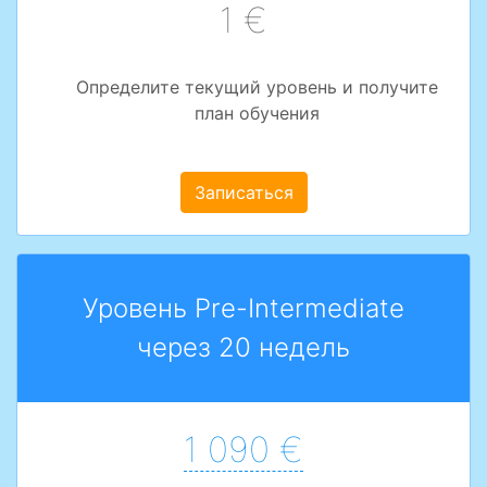
1 €
Определите текущий уровень и получите
план обучения
Записаться
Уровень Pre-Intermediate
через 20 недель
1 090 €