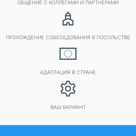
ОБЩЕНИЕ С КОЛЛЕГАМИ И ПАРТНЕРАМИ
ПРОХОЖДЕНИЕ СОБЕСЕДОВАНИЯ В ПОСОЛЬСТВЕ
АДАПТАЦИЯ В СТРАНЕ
ВАШ ВАРИАНТ