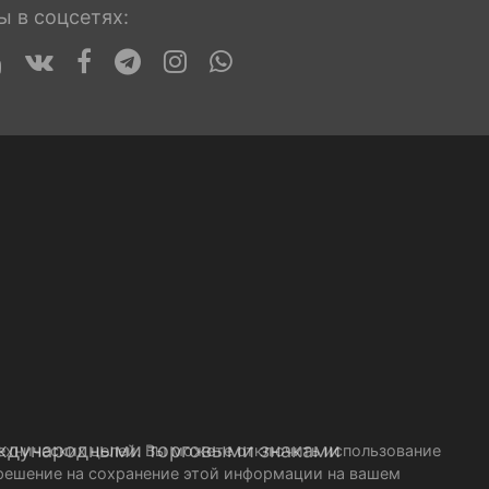
ы в соцсетях:
ждународными торговыми знаками
технических целей. Вы можете отключить использование
азрешение на сохранение этой информации на вашем