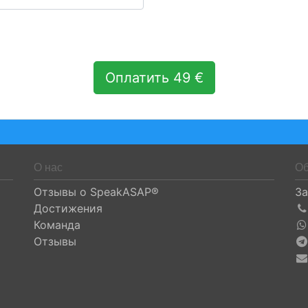
Оплатить 49 €
О нас
Об
Отзывы о SpeakASAP®
За
Достижения
Команда
Отзывы