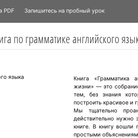
в PDF
Запишитесь на пробный урок
ига по грамматике английского язы
Книга «Грамматика а
жизни» — это собрани
тем, без знания кот
построить красивое и 
Мы тщательно проан
действительно нужно з
книге. В книгу вошли
простыми объяснениям