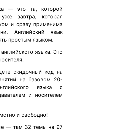
ка — это та, которой
 уже завтра, которая
ком и сразу применима
ни. Английский язык
ять простым языком.
 английского языка. Это
носителя.
дете скидочный код на
нятий на базовом 20-
нглийского языка с
давателем и носителем
мотно и свободно!
е — там 32 темы на 97