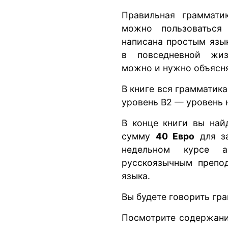
Правильная граммати
можно пользоваться
написана простым язы
в повседневной жиз
можно и нужно объясн
В книге вся грамматика
уровень В2 — уровень 
В конце книги вы най
сумму
40 Евро
для за
недельном курсе а
русскоязычным препо
языка.
Вы будете говорить гра
Посмотрите содержани