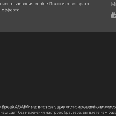
 использования cookie
Политика возврата
М
 офферта
 SpeakASAP® являются зарегистрированными ме
на вашем устройстве для улучшения контента и необходимых 
 наш сайт без изменения настроек браузера, вы даете нам р