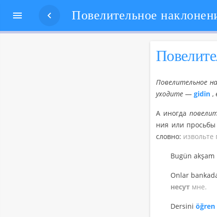


По­ве­ли­т
По­ве­ли­тель­ное на
ухо­ди­те
—
gidin
,
А ино­гда
по­ве­ли­
ния или прось­бы
слов­но:
из­воль­те
Bugün akşam 
Onlar bankad
не­сут
мне.
Dersini
öğren