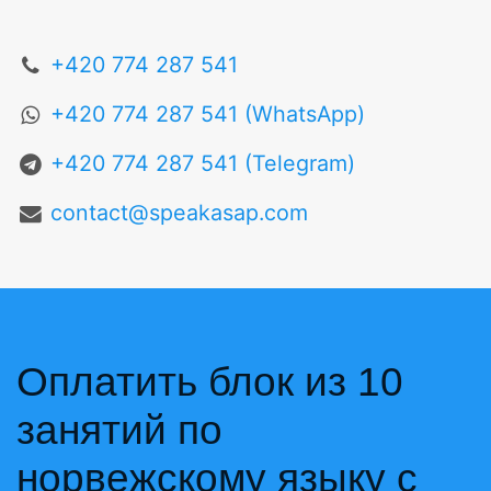
+420 774 287 541
+420 774 287 541 (WhatsApp)
+420 774 287 541 (Telegram)
contact@speakasap.com
Оплатить блок из 10
занятий по
норвежскому языку с