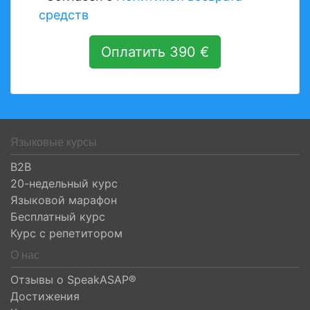
средств
Оплатить 390 €
Языковые курсы
B2B
20-недельный курс
Языковой марафон
Бесплатный курс
Курс с репетитором
О нас
Отзывы о SpeakASAP®
Достижения