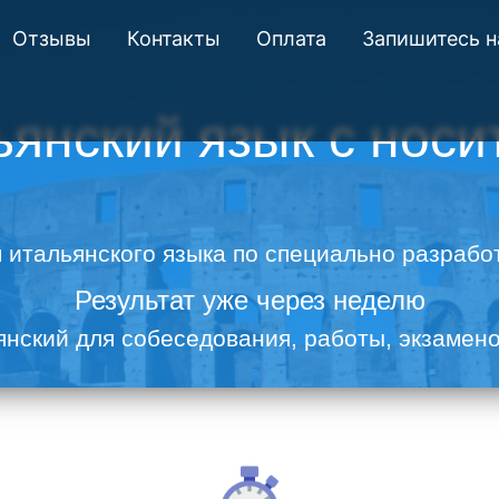
Отзывы
Контакты
Оплата
Запишитесь н
ьянский язык с носи
м итальянского языка по специально разраб
Результат уже через неделю
нский для собеседования, работы, экзамено