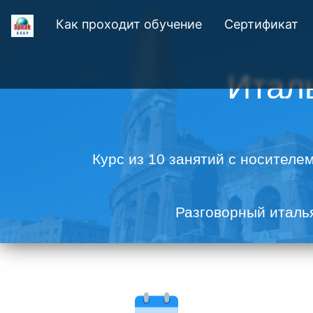
Как проходит обучение
Сертификат
Итал
Курс из 10 занятий с носителе
Разговорный италья