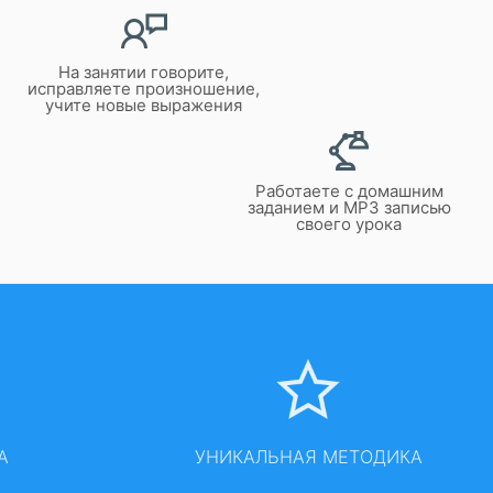
На занятии говорите,
исправляете произношение,
учите новые выражения
Работаете с домашним
заданием и MP3 записью
своего урока
А
УНИКАЛЬНАЯ МЕТОДИКА