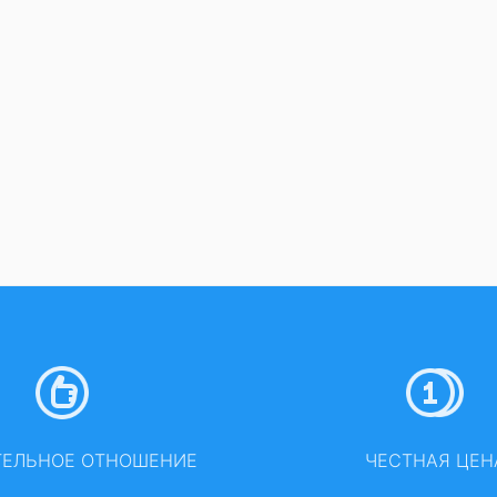
ТЕЛЬНОЕ ОТНОШЕНИЕ
ЧЕСТНАЯ ЦЕН