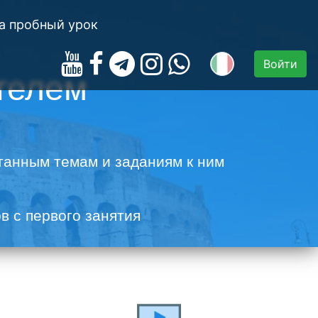
а пробный урок
Войти
телем
отанным темам и заданиям к ним
в с первого занятия