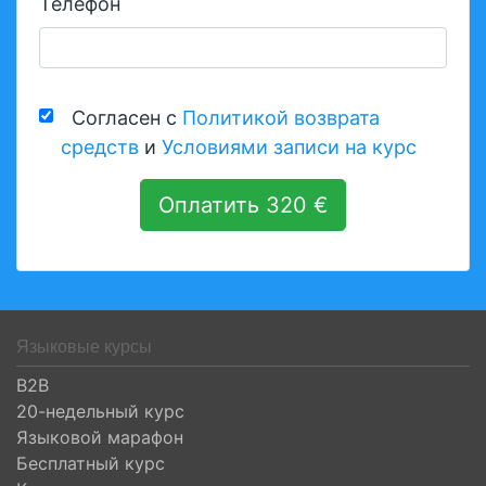
Телефон
Согласен с
Политикой возврата
средств
и
Условиями записи на курс
Оплатить 320 €
Языковые курсы
B2B
20-недельный курс
Языковой марафон
Бесплатный курс