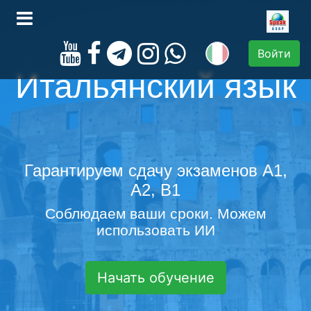
Войти
Итальянский язык
Гарантируем сдачу экзаменов A1,
A2, B1
Соблюдаем ваши сроки. Можем
использовать ИИ
Начать обучение