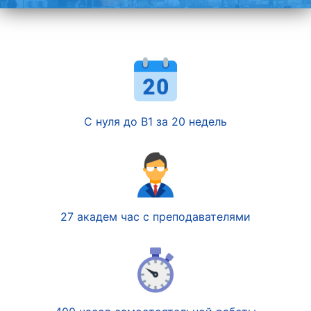
С нуля до B1 за 20 недель
27 академ час с преподавателями