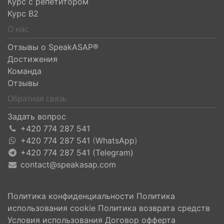
Курс с репетитором
Курс B2
О нас
Отзывы о SpeakASAP®
Достижения
Команда
Отзывы
Обратная связь
Задать вопрос
+420 774 287 541
+420 774 287 541
(
WhatsApp
)
+420 774 287 541 (Telegram)
contact@speakasap.com
Политика конфиденциальности
Политика
использования cookie
Политика возврата средств
Условия использования
Договор офферта