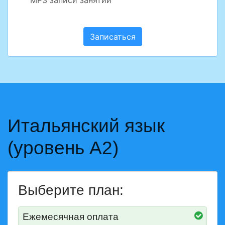
MP3 записи занятий
Записаться
Итальянский язык
(уровень А2)
Выберите план:
Ежемесячная оплата