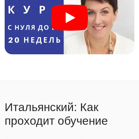
Итальянский: Как
проходит обучение