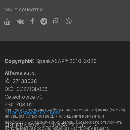
Мы в соцсетях:
Copyright
© SpeakASAP® 2010–2026
Alfares s.r.o.
IČ: 27138038
DIČ: CZ27138038
Cetechovice 70
PSČ 768 02
Наш сайт сохраняет небольшие текстовые файлы (cookie)
https://speakasap.com
на вашем устройстве для улучшения контента и
необходимых технических целей. Вы можете отключить
ШИПИЛОВА®, SpeakASAP® и логотип
использование cookie, изменив настройки вашего