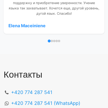
поддержку и приобретение уверенности. Учение
языка так захватывает. Хочется еще, другой уровень,
дугой язык. Спасибо!
Elena Maceiniene
Отзыв 1
Отзыв 2
Отзыв 3
Отзыв 4
Отзыв 5
Контакты
+420 774 287 541
+420 774 287 541 (WhatsApp)