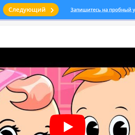

Следующий
Запишитесь на пробный у