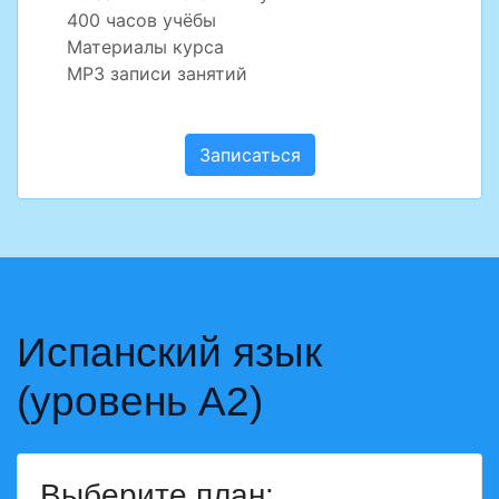
400 часов учёбы
Материалы курса
MP3 записи занятий
Записаться
Испанский язык
(уровень А2)
Выберите план: