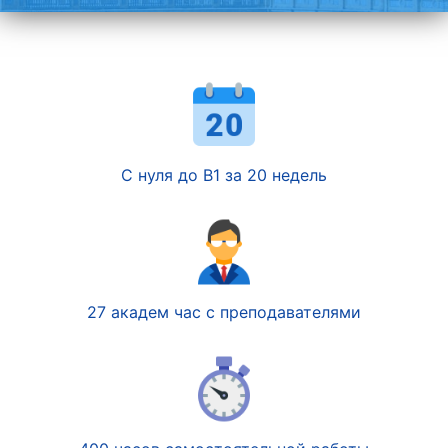
С нуля до В1 за 20 недель
27 академ час с преподавателями