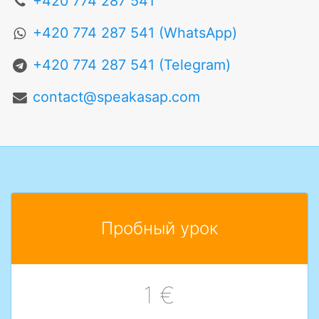
+420 774 287 541
+420 774 287 541 (WhatsApp)
+420 774 287 541 (Telegram)
contact@speakasap.com
Пробный урок
1 €