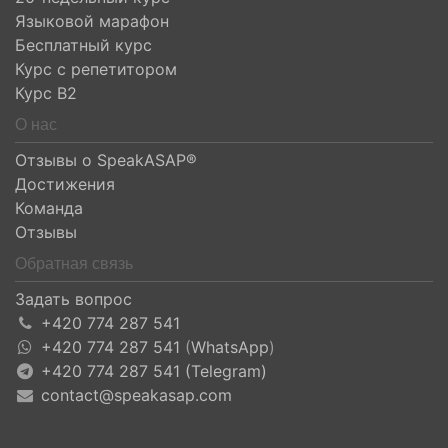
Языковой марафон
Бесплатный курс
Курс с репетитором
Курс B2
О нас
Отзывы о SpeakASAP®
Достижения
Команда
Отзывы
Обратная связь
Задать вопрос
+420 774 287 541
+420 774 287 541
(
WhatsApp
)
+420 774 287 541 (Telegram)
contact@speakasap.com