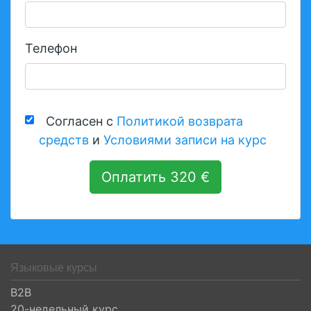
Телефон
Согласен с
Политикой возврата
средств
и
Условиями записи на курс
Оплатить 320 €
Языковые курсы
B2B
20-недельный курс