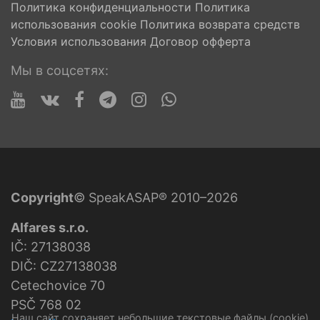
Политика конфиденциальности
Политика
использования cookie
Политика возврата средств
Условия использования
Договор офферта
Мы в соцсетях:
Copyright
© SpeakASAP® 2010–2026
Alfares s.r.o.
IČ: 27138038
DIČ: CZ27138038
Cetechovice 70
PSČ 768 02
Наш сайт сохраняет небольшие текстовые файлы (cookie)