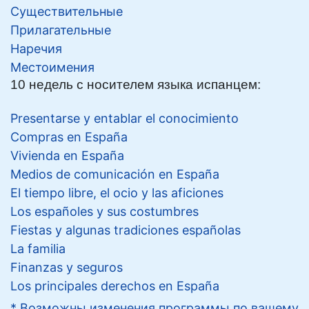
Существительные
Прилагательные
Наречия
Местоимения
10 недель с носителем языка испанцем:
Presentarse y entablar el conocimiento
Compras en España
Vivienda en España
Medios de comunicación en España
El tiempo libre, el ocio y las aficiones
Los españoles y sus costumbres
Fiestas y algunas tradiciones españolas
La familia
Finanzas y seguros
Los principales derechos en España
* Возможны изменения программы по вашему