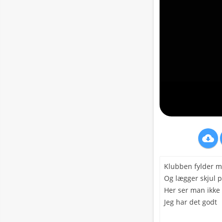

Klubben fylder m
Og lægger skjul p
Her ser man ikke 
Jeg har det godt