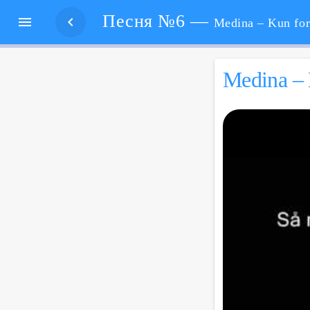
Песня №6 —


Medina – Kun for mig. Только для
Medina – 