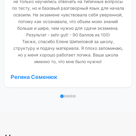
не только научились отвечать на типичные вопросы
по тесту, но и базовый разговорный язык для начала
освоили. На экзамене чувствовала себя уверенной,
потому как осознавала, что объем моих знаний
больше и шире, чем нужно для сдачи экзамена.
Результат - sehr gut! - 90 баллов из 100)
Также, спасибо Елене Шипиловой за школу,
структуру и подачу материала. Я плохо запоминаю,
но у меня хорошо работает логика. Ваша школа
именно то, что мне было нужно!
Регина Семенюк
Отзыв 1
Отзыв 2
Отзыв 3
Отзыв 4
Отзыв 5