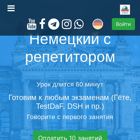
Войти
Немецкий с
репетитором
Урок длится 60 минут
Готовим к любым экзаменам (Гёте,
TestDaF, DSH и пр.)
Говорите с первого занятия
Оплатить 10 занятий