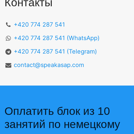
Контакты
+420 774 287 541
+420 774 287 541 (WhatsApp)
+420 774 287 541 (Telegram)
contact@speakasap.com
Оплатить блок из 10
занятий по немецкому