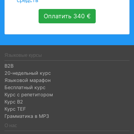
средств
Оплатить 340 €
Языковые курсы
B2B
20-недельный курс
Языковой марафон
Бесплатный курс
Курс с репетитором
Курс B2
Курс TEF
Грамматика в MP3
О нас