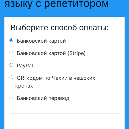
языку с репетитором
Выберите способ оплаты:
Банковской картой
Банковской картой (Stripe)
PayPal
QR-кодом по Чехии в чешских
кронах
Банковский перевод