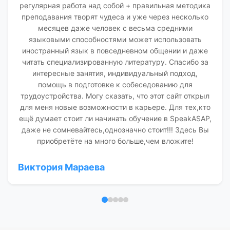
регулярная работа над собой + правильная методика
преподавания творят чудеса и уже через несколько
месяцев даже человек с весьма средними
языковыми способностями может использовать
иностранный язык в повседневном общении и даже
читать специализированную литературу. Спасибо за
интересные занятия, индивидуальный подход,
помощь в подготовке к собеседованию для
трудоустройства. Могу сказать, что этот сайт открыл
для меня новые возможности в карьере. Для тех,кто
ещё думает стоит ли начинать обучение в SpeakASAP,
даже не сомневайтесь,однозначно стоит!!! Здесь Вы
приобретёте на много больше,чем вложите!
Виктория Мараева
Отзыв 1
Отзыв 2
Отзыв 3
Отзыв 4
Отзыв 5