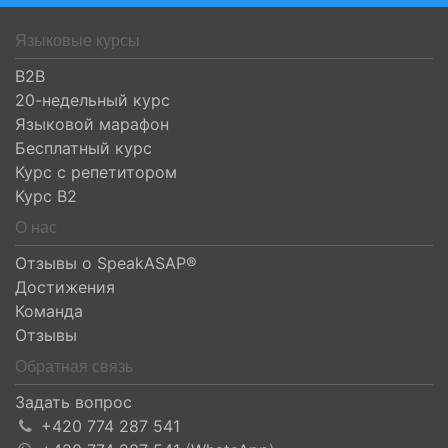
Языковые курсы
B2B
20-недельный курс
Языковой марафон
Бесплатный курс
Курс с репетитором
Курс B2
О нас
Отзывы о SpeakASAP®
Достижения
Команда
Отзывы
Обратная связь
Задать вопрос
+420 774 287 541