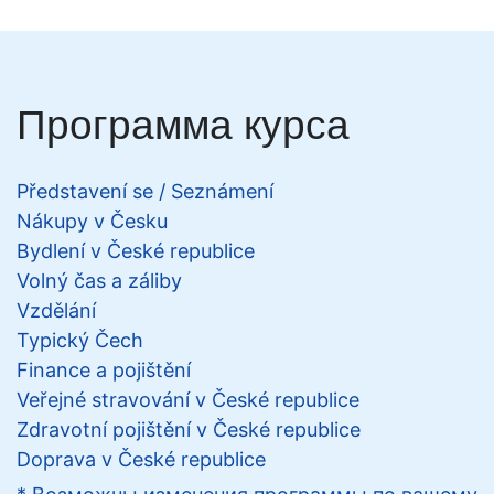
Программа курса
Představení se / Seznámení
Nákupy v Česku
Bydlení v České republice
Volný čas a záliby
Vzdělání
Typický Čech
Finance a pojištění
Veřejné stravování v České republice
Zdravotní pojištění v České republice
Doprava v České republice