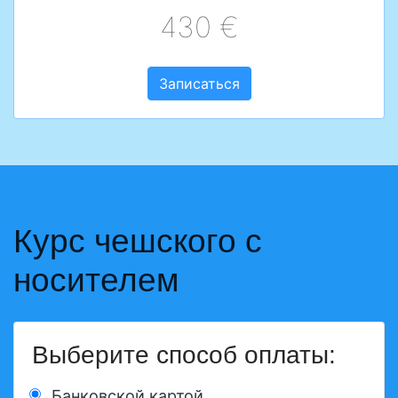
430 €
Записаться
Курс чешского с
носителем
Выберите способ оплаты:
Банковской картой