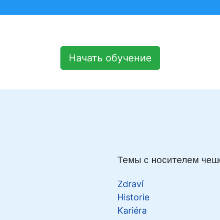
Начать обучение
Темы с носителем чешс
Zdraví
Historie
Kariéra