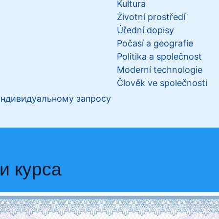
Kultura
Životní prostředí
Úřední dopisy
Počasí a geografie
Politika a společnost
Moderní technologie
Člověk ve společnosti
индивидуальному запросу
и курса