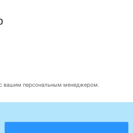
р
е с вашим персональным менеджером.