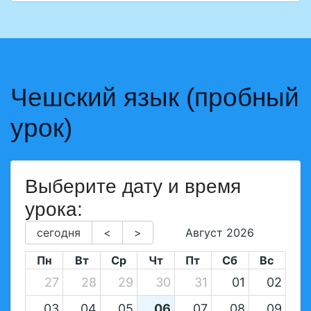
Чешский язык (пробный
урок)
Выберите дату и время
урока:
сегодня
<
>
Август 2026
Пн
Вт
Ср
Чт
Пт
Сб
Вс
27
28
29
30
31
01
02
03
04
05
06
07
08
09