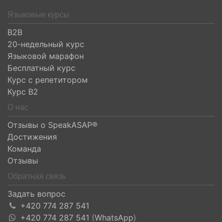
Языковые курсы
B2B
20-недельный курс
Языковой марафон
Бесплатный курс
Курс с репетитором
Курс B2
О нас
Отзывы о SpeakASAP®
Достижения
Команда
Отзывы
Обратная связь
Задать вопрос
+420 774 287 541
+420 774 287 541
(
WhatsApp
)