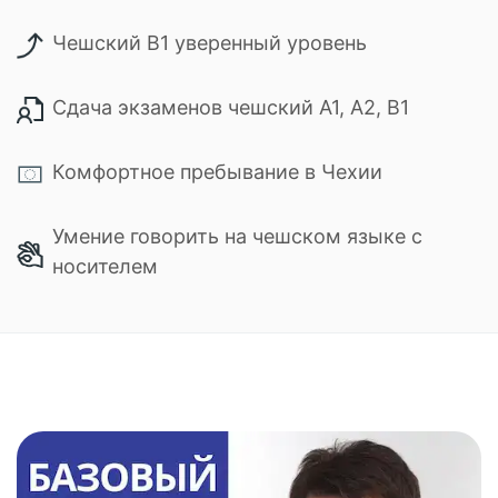
Чешский B1 уверенный уровень
Сдача экзаменов чешский А1, А2, В1
Комфортное пребывание в Чехии
Умение говорить на чешском языке с
носителем