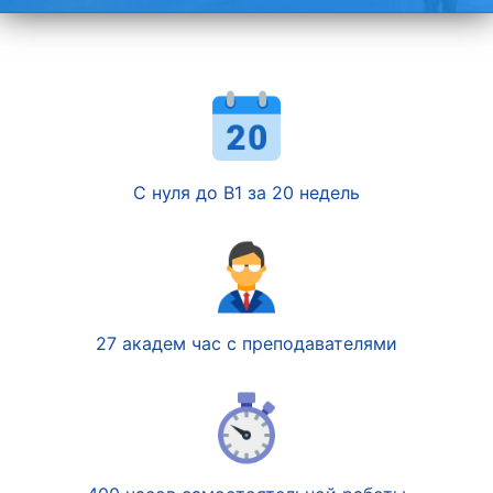
С нуля до В1 за 20 недель
27 академ час с преподавателями