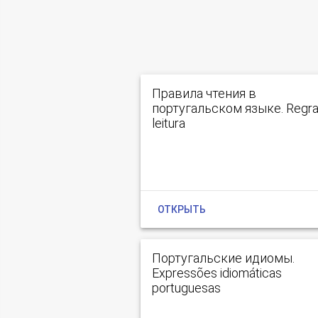
Правила чтения в
португальском языке. Regra
leitura
ОТКРЫТЬ
Португальские идиомы.
Expressões idiomáticas
portuguesas