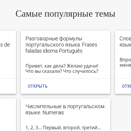
Самые популярные темы
Разговорные формулы
Слов
s de
португальского языка. Frases
язык
faladas idioma Português
Впро
менее
Привет, как дела? Желаю удачи!
Что вы сказали? Что случилось?
ОТКРЫТЬ
ОТК
Числительные в португальском
языке. Numerais
1, 2, 3... Первый, второй, третий...