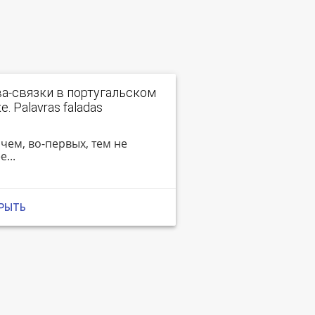
а-связки в португальском
е. Palavras faladas
чем, во-первых, тем не
...
РЫТЬ