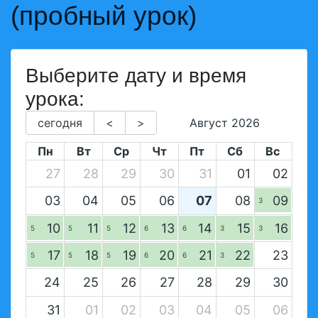
(пробный урок)
Выберите дату и время
урока:
сегодня
<
>
Август 2026
Пн
Вт
Ср
Чт
Пт
Сб
Вс
27
28
29
30
31
01
02
03
04
05
06
07
08
09
3
10
11
12
13
14
15
16
5
5
5
6
6
3
3
17
18
19
20
21
22
23
5
5
5
6
6
3
24
25
26
27
28
29
30
31
01
02
03
04
05
06