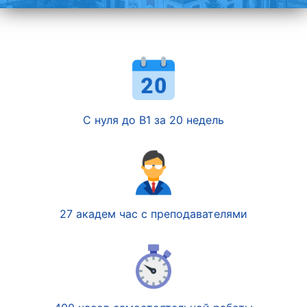
С нуля до В1 за 20 недель
27 академ час с преподавателями