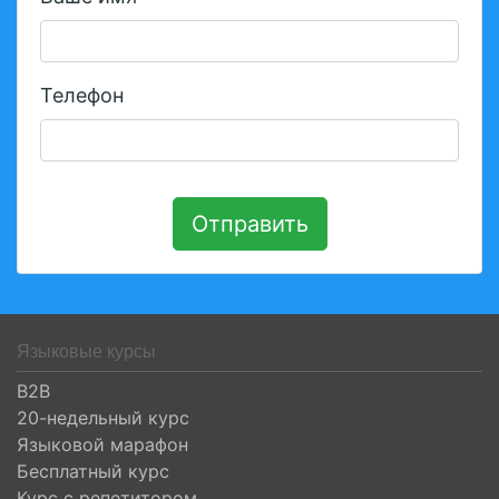
Телефон
Отправить
Языковые курсы
B2B
20-недельный курс
Языковой марафон
Бесплатный курс
Курс с репетитором