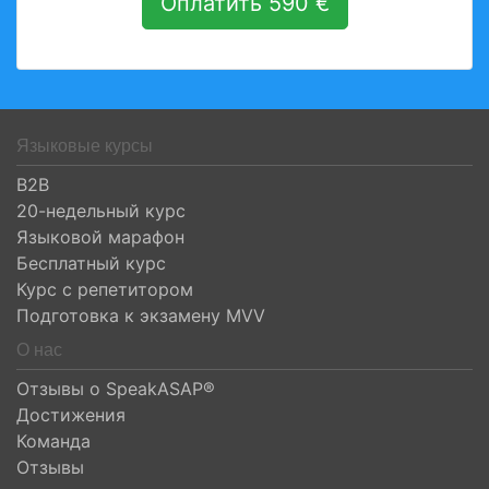
Оплатить 590 €
Языковые курсы
B2B
20-недельный курс
Языковой марафон
Бесплатный курс
Курс с репетитором
Подготовка к экзамену MVV
О нас
Отзывы о SpeakASAP®
Достижения
Команда
Отзывы