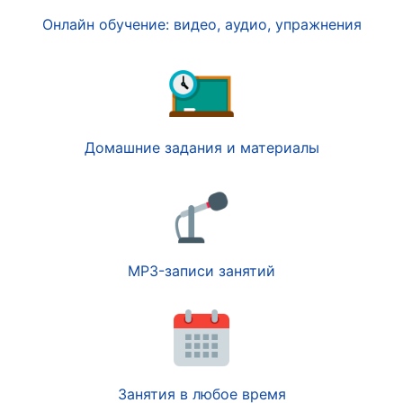
Онлайн обучение: видео, аудио, упражнения
Домашние задания и материалы
MP3-записи занятий
Занятия в любое время