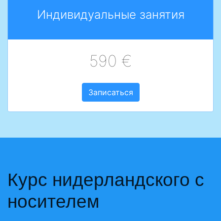
Индивидуальные занятия
590 €
Записаться
Курс нидерландского с
носителем