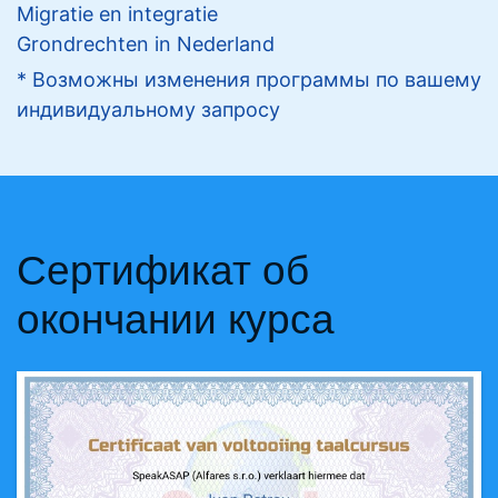
Migratie en integratie
Grondrechten in Nederland
* Возможны изменения программы по вашему
индивидуальному запросу
Сертификат об
окончании курса