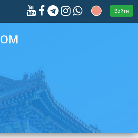
Войти
ром