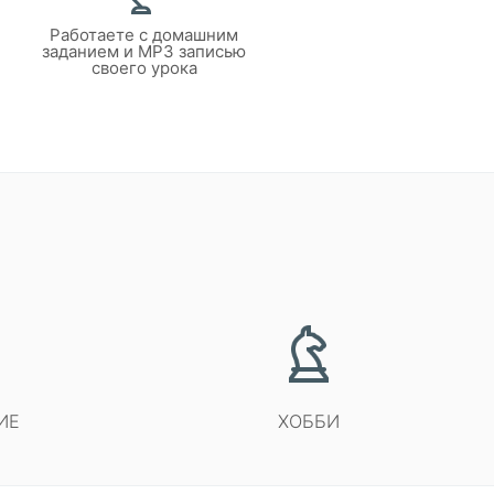
Работаете с домашним
заданием и MP3 записью
своего урока
ИЕ
ХОББИ