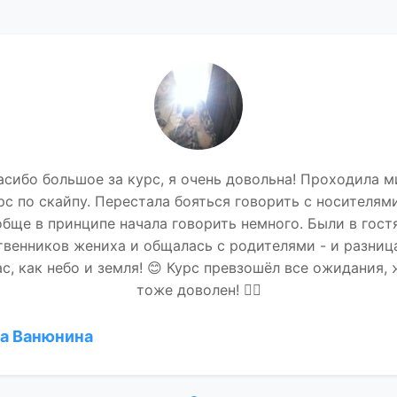
асибо большое за курс, я очень довольна! Проходила м
рс по скайпу. Перестала бояться говорить с носителями
бще в принципе начала говорить немного. Были в гост
й
венников жениха и общалась с родителями - и разниц
с, как небо и земля! 😊 Курс превзошёл все ожидания,
тоже доволен! 👍🏻
а Ванюнина