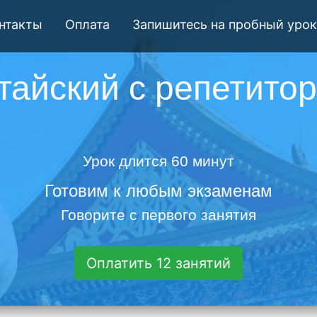
нтакты
Оплата
Запишитесь на пробный урок
тайский с репетито
Урок длится 60 минут
Готовим к любым экзаменам
Говорите с первого занятия
Оплатить 12 занятий