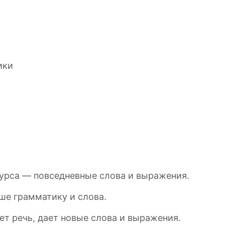
ики
курса — повседневные слова и выражения.
ьше грамматику и слова.
т речь, дает новые слова и выражения.