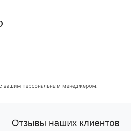
р
е с вашим персональным менеджером.
Отзывы наших клиентов