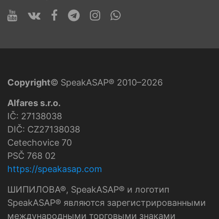
Copyright
© SpeakASAP® 2010–2026
Alfares s.r.o.
IČ: 27138038
DIČ: CZ27138038
Cetechovice 70
PSČ 768 02
https://speakasap.com
ШИПИЛОВА®, SpeakASAP® и логотип
SpeakASAP® являются зарегистрированными
международными торговыми знаками