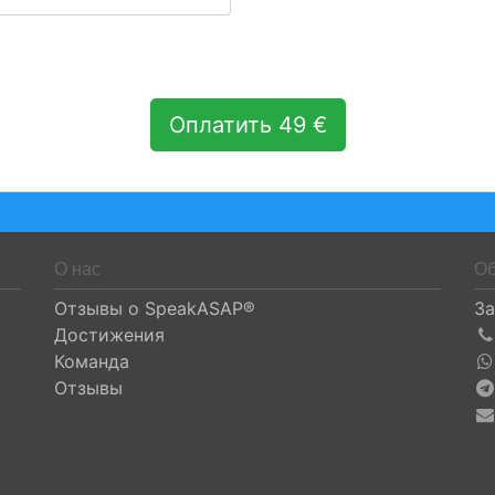
Оплатить 49 €
О нас
Об
Отзывы о SpeakASAP®
За
Достижения
Команда
Отзывы