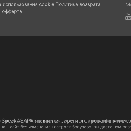
 использования cookie
Политика возврата
М
 офферта
 SpeakASAP® являются зарегистрированными ме
на вашем устройстве для улучшения контента и необходимых 
 наш сайт без изменения настроек браузера, вы даете нам р