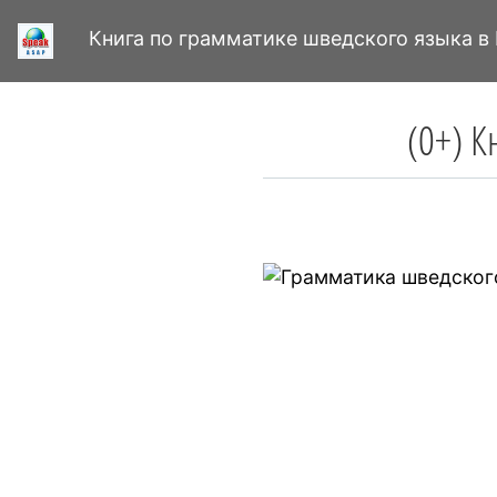
Книга по грамматике шведского языка в
(0+) К