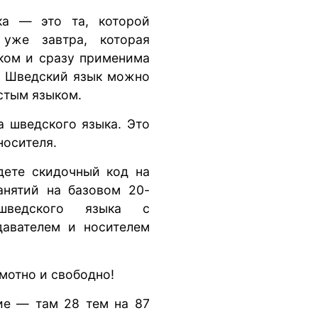
ка — это та, которой
 уже завтра, которая
ком и сразу применима
. Шведский язык можно
стым языком.
а шведского языка. Это
носителя.
дете скидочный код на
нятий на базовом 20-
шведского языка с
давателем и носителем
мотно и свободно!
ие — там 28 тем на 87