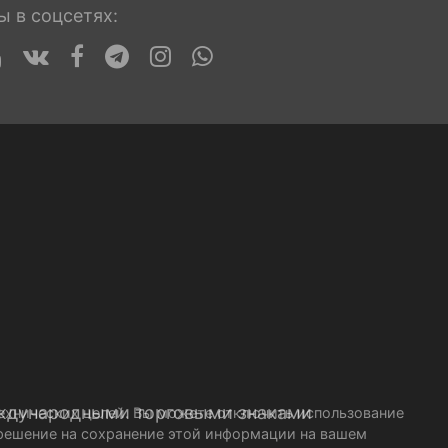
ы в соцсетях:
ждународными торговыми знаками
технических целей. Вы можете отключить использование
азрешение на сохранение этой информации на вашем