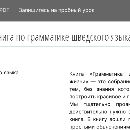
 PDF
Запишитесь на пробный урок
нига по грамматике шведского язык
Книга «Грамматика 
жизни» — это собрани
тем, без знания кот
построить красивое и 
Мы тщательно проан
действительно нужно з
книге. В книгу вошли
простыми объяснениям