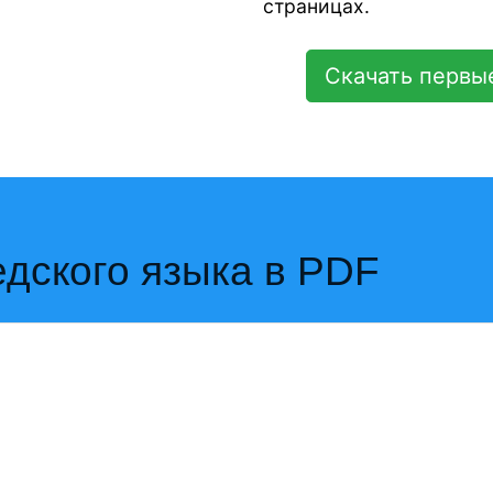
страницах.
Скачать первы
едского языка в PDF