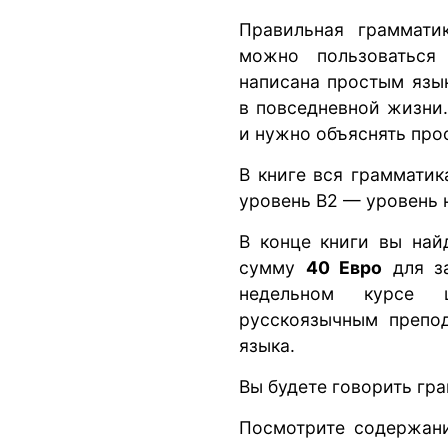
Правильная граммати
можно пользоваться
написана простым язы
в повседневной жизни
и нужно объяснять про
В книге вся грамматик
уровень В2 — уровень 
В конце книги вы най
сумму
40 Евро
для за
недельном курсе 
русскоязычным препо
языка.
Вы будете говорить гра
Посмотрите содержан